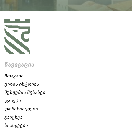
ნავიგაცია
მთავარი
ციხის ისტორია
მუზეუმის შესახებ
ფასები
ღონისძიებები
გალერეა
სიახლეები