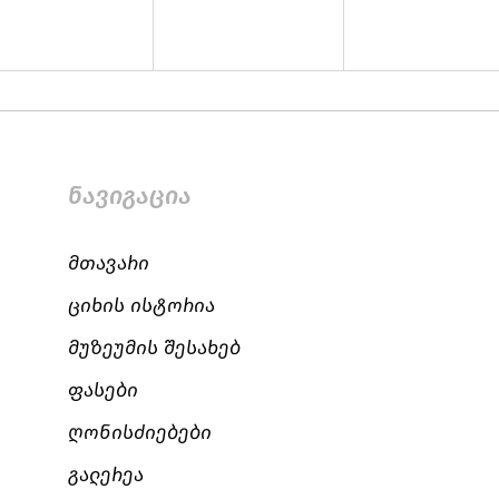
ნავიგაცია
მთავარი
ციხის ისტორია
მუზეუმის შესახებ
ფასები
ღონისძიებები
გალერეა