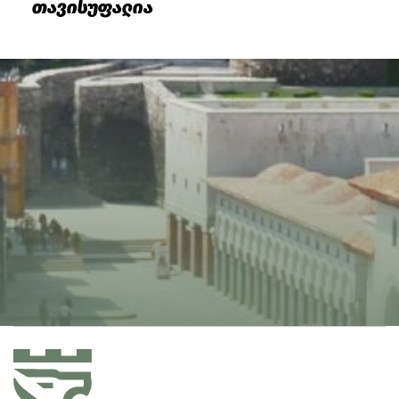
თავისუფალია