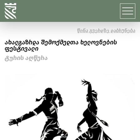
წინა გვერდზე დაბრუნება
ახალგაზრდა შემოქმედთა ხელოვნების
ფესტივალი
ტურის აღწერა