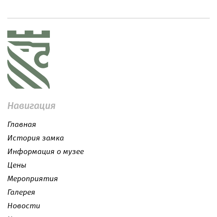
Ахалцихе будет открыта для посетителей в
16:00, а вход в нижнюю часть станет возможен с
19:00.В течение этого периода вхо...
Навигация
Главная
История замка
Информация о музее
Цены
Мероприятия
Галерея
Новости