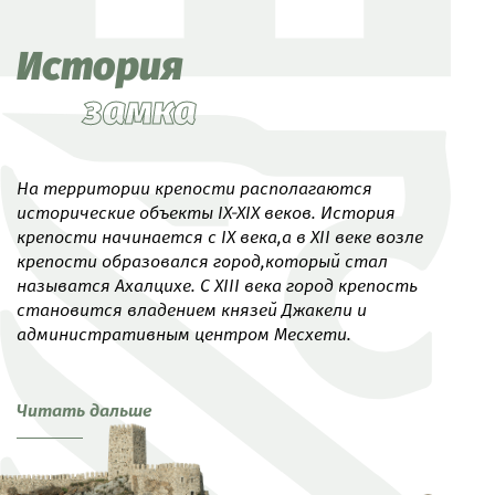
История
замка
На территории крепости располагаются
исторические объекты IX-XIX веков. История
крепости начинается с IX века,а в XII веке возле
крепости образовался город,который стал
называтся Ахалцихе. С XIII века город крепость
становится владением князей Джакели и
административным центром Месхети.
Читать дальше